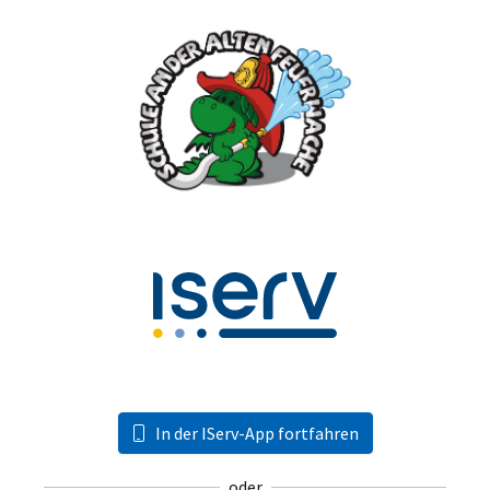
In der IServ-App fortfahren
oder