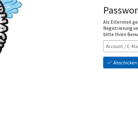
Passwor
Als Elternteil ge
Registrierung v
bitte Ihren Ben
Abschicken